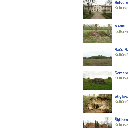
Balvu m
Kultūrvē
Medņu 
Kultūrvē
Raču R
Kultūrvē
Semeno
Kultūrvē
Stiglov
Kultūrvē
Šķilbēn
Kultūrvē