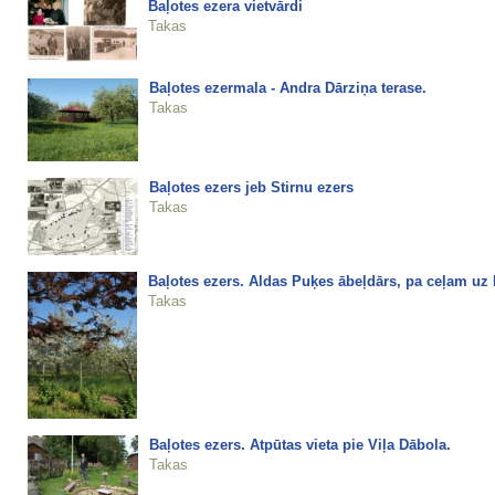
Baļotes ezera vietvārdi
Takas
Baļotes ezermala - Andra Dārziņa terase.
Takas
Baļotes ezers jeb Stirnu ezers
Takas
Baļotes ezers. Aldas Puķes ābeļdārs, pa ceļam uz 
Takas
Baļotes ezers. Atpūtas vieta pie Viļa Dābola.
Takas