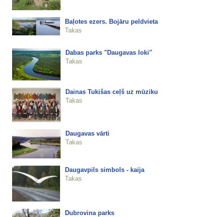
Baļotes ezers. Bojāru peldvieta
Takas
Dabas parks "Daugavas loki"
Takas
Dainas Tukišas ceļš uz mūziku
Takas
Daugavas vārti
Takas
Daugavpils simbols - kaija
Takas
Dubrovina parks