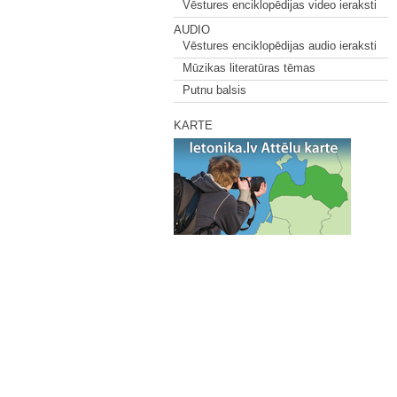
Vēstures enciklopēdijas video ieraksti
AUDIO
Vēstures enciklopēdijas audio ieraksti
Mūzikas literatūras tēmas
Putnu balsis
KARTE