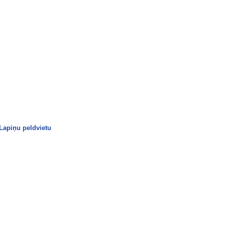
Lapiņu peldvietu