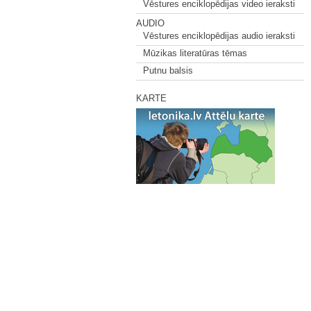
Vēstures enciklopēdijas video ieraksti
AUDIO
Vēstures enciklopēdijas audio ieraksti
Mūzikas literatūras tēmas
Putnu balsis
KARTE