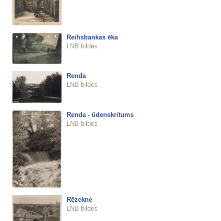
Reihsbankas ēka
LNB bildes
Renda
LNB bildes
Renda - ūdenskritums
LNB bildes
Rēzekne
LNB bildes