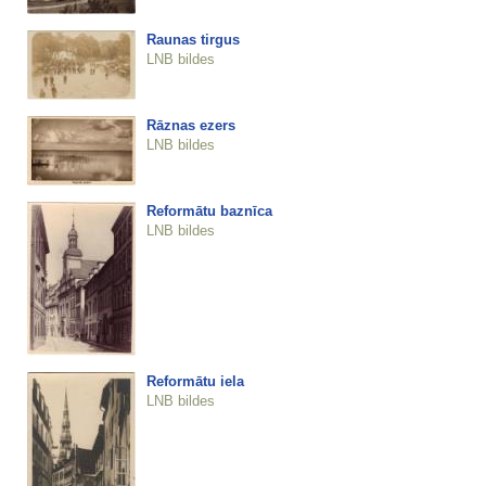
Raunas tirgus
LNB bildes
Rāznas ezers
LNB bildes
Reformātu baznīca
LNB bildes
Reformātu iela
LNB bildes