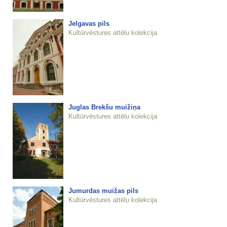
Jelgavas pils
Kultūrvēstures attēlu kolekcija
Juglas Brekšu muižiņa
Kultūrvēstures attēlu kolekcija
Jumurdas muižas pils
Kultūrvēstures attēlu kolekcija