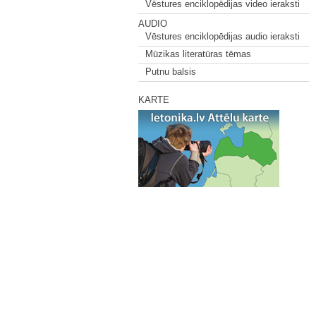
Vēstures enciklopēdijas video ieraksti
AUDIO
Vēstures enciklopēdijas audio ieraksti
Mūzikas literatūras tēmas
Putnu balsis
KARTE