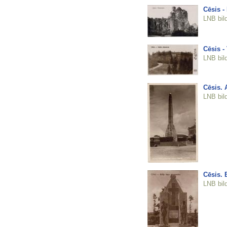
Cēsis -
LNB bil
Cēsis -
LNB bil
Cēsis. 
LNB bil
Cēsis. 
LNB bil