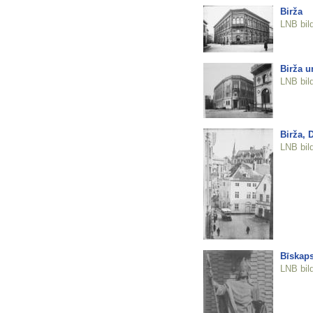
Birža
LNB bil
Birža u
LNB bil
Birža,
LNB bil
Bīskaps
LNB bil