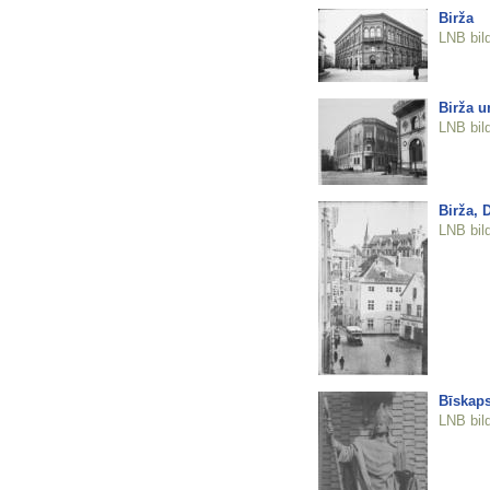
Birža
LNB bil
Birža u
LNB bil
Birža,
LNB bil
Bīskaps
LNB bil