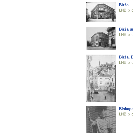
Birža
LNB bil
Birža u
LNB bil
Birža,
LNB bil
Bīskaps
LNB bil