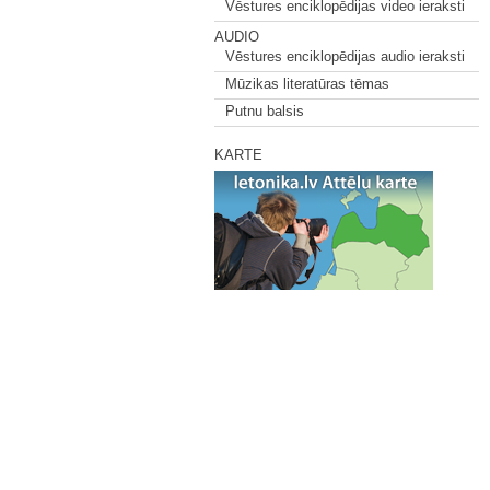
Vēstures enciklopēdijas video ieraksti
AUDIO
Vēstures enciklopēdijas audio ieraksti
Mūzikas literatūras tēmas
Putnu balsis
KARTE