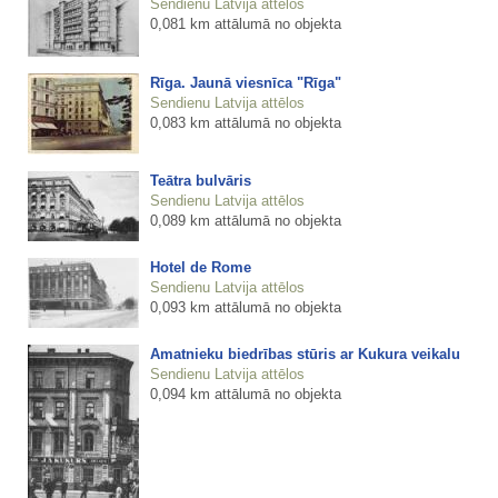
Sendienu Latvija attēlos
0,081 km attālumā no objekta
Rīga. Jaunā viesnīca "Rīga"
Sendienu Latvija attēlos
0,083 km attālumā no objekta
Teātra bulvāris
Sendienu Latvija attēlos
0,089 km attālumā no objekta
Hotel de Rome
Sendienu Latvija attēlos
0,093 km attālumā no objekta
Amatnieku biedrības stūris ar Kukura veikalu
Sendienu Latvija attēlos
0,094 km attālumā no objekta