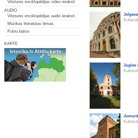
Vēstures enciklopēdijas video ieraksti
AUDIO
Jelgava
Vēstures enciklopēdijas audio ieraksti
Kultūrvē
Mūzikas literatūras tēmas
Putnu balsis
KARTE
Juglas 
Kultūrvē
Jumurd
Kultūrvē