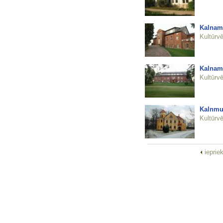
Kalnamu
Kultūrvē
Kalnamu
Kultūrvē
Kalnmui
Kultūrvē
ieprie