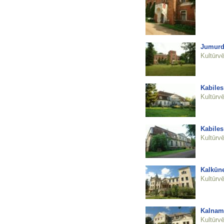
Jumurd
Kultūrvē
Kabile
Kultūrvē
Kabile
Kultūrvē
Kalkūne
Kultūrvē
Kalnam
Kultūrvē