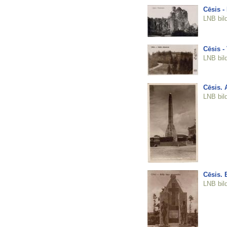
Cēsis -
LNB bil
Cēsis -
LNB bil
Cēsis. 
LNB bil
Cēsis. 
LNB bil