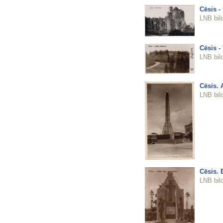
Cēsis -
LNB bil
Cēsis -
LNB bil
Cēsis. 
LNB bil
Cēsis. 
LNB bil