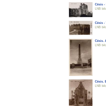
Cēsis -
LNB bil
Cēsis -
LNB bil
Cēsis. 
LNB bil
Cēsis. 
LNB bil