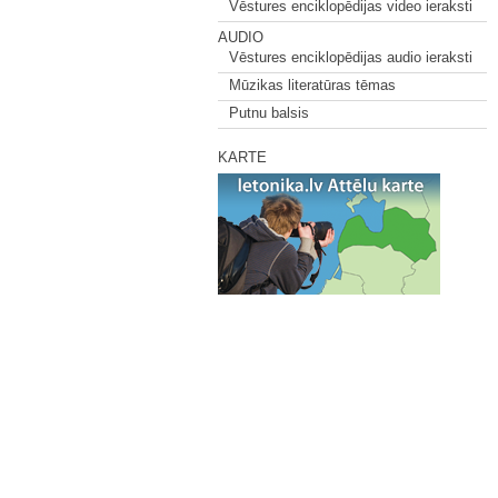
Vēstures enciklopēdijas video ieraksti
AUDIO
Vēstures enciklopēdijas audio ieraksti
Mūzikas literatūras tēmas
Putnu balsis
KARTE