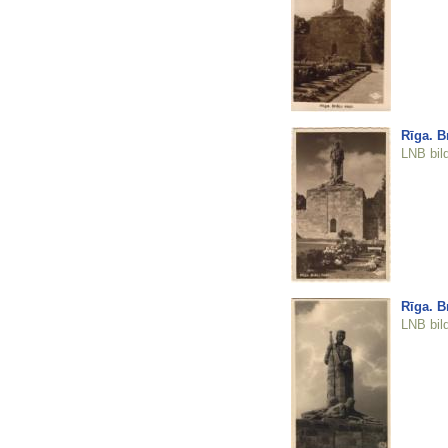
Rīga. B
LNB bil
Rīga. B
LNB bil