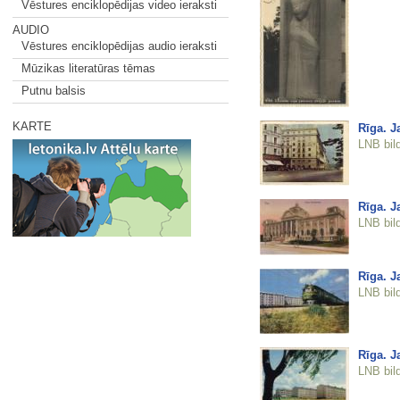
Vēstures enciklopēdijas video ieraksti
AUDIO
Vēstures enciklopēdijas audio ieraksti
Mūzikas literatūras tēmas
Putnu balsis
KARTE
Rīga. J
LNB bil
Rīga. J
LNB bil
Rīga. J
LNB bil
Rīga. J
LNB bil