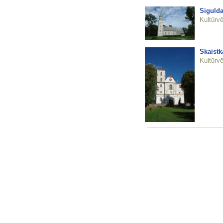
Sigulda
Kultūrvē
Skaistk
Kultūrvē