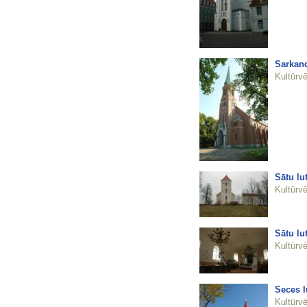
Sarkand
Kultūrvē
Sātu lu
Kultūrvē
Sātu lu
Kultūrvē
Seces l
Kultūrvē