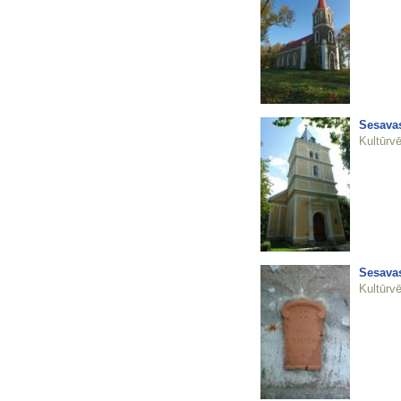
Sesavas
Kultūrvē
Sesavas
Kultūrvē