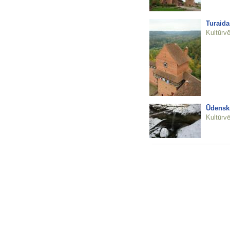
Turaida
Kultūrvē
Ūdenskr
Kultūrvē