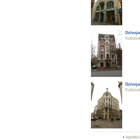
Dzīvoja
Kultūrvē
Dzīvoja
Kultūrvē
iepriek