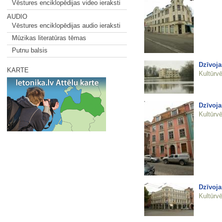
Vēstures enciklopēdijas video ieraksti
AUDIO
Vēstures enciklopēdijas audio ieraksti
Mūzikas literatūras tēmas
Putnu balsis
Dzīvoja
KARTE
Kultūrvē
Dzīvoja
Kultūrvē
Dzīvoja
Kultūrvē