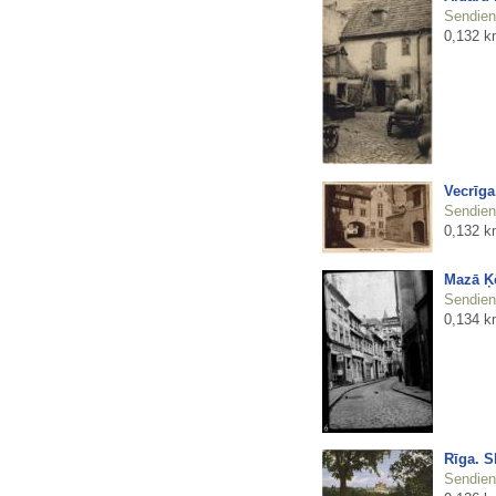
Sendienu
0,132 k
Vecrīga
Sendienu
0,132 k
Mazā Ķē
Sendienu
0,134 k
Rīga. S
Sendienu