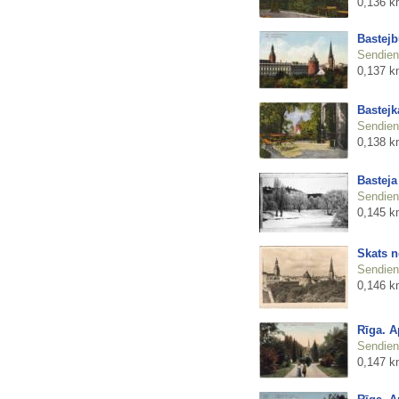
0,136 k
Bastejb
Sendienu
0,137 k
Bastejk
Sendienu
0,138 k
Basteja
Sendienu
0,145 k
Skats n
Sendienu
0,146 k
Rīga. A
Sendienu
0,147 k