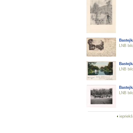
Bastejk
LNB bil
Bastejk
LNB bil
Bastejk
LNB bil
iepriek