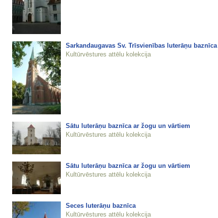
Sarkandaugavas Sv. Trīsvienības luterāņu baznīca
Kultūrvēstures attēlu kolekcija
Sātu luterāņu baznīca ar žogu un vārtiem
Kultūrvēstures attēlu kolekcija
Sātu luterāņu baznīca ar žogu un vārtiem
Kultūrvēstures attēlu kolekcija
Seces luterāņu baznīca
Kultūrvēstures attēlu kolekcija