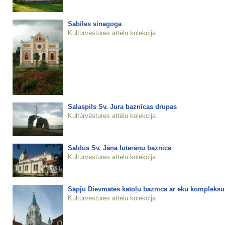
Sabiles sinagoga
Kultūrvēstures attēlu kolekcija
Salaspils Sv. Jura baznīcas drupas
Kultūrvēstures attēlu kolekcija
Saldus Sv. Jāņa luterāņu baznīca
Kultūrvēstures attēlu kolekcija
Sāpju Dievmātes katoļu baznīca ar ēku kompleksu
Kultūrvēstures attēlu kolekcija