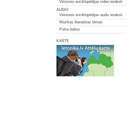
Vēstures enciklopēdijas video ieraksti
AUDIO
Vēstures enciklopēdijas audio ieraksti
Mūzikas literatūras tēmas
Putnu balsis
KARTE