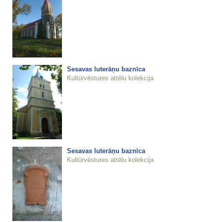
Sesavas luterāņu baznīca
Kultūrvēstures attēlu kolekcija
Sesavas luterāņu baznīca
Kultūrvēstures attēlu kolekcija