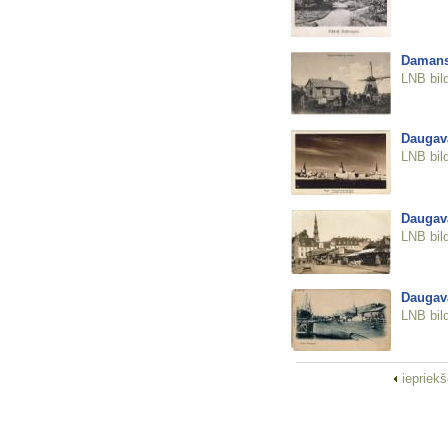
Damans.
LNB bil
Daugav
LNB bil
Daugav
LNB bil
Daugav
LNB bil
iepriek