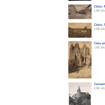
Cēsis. 
LNB bil
Cēsis. 
LNB bil
Cēsu pi
LNB bil
Cesvain
LNB bil