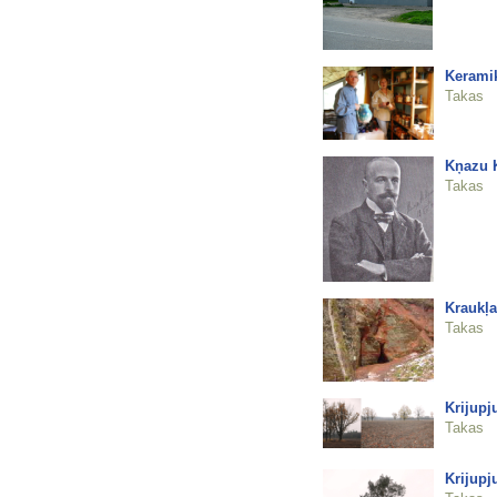
Keramik
Takas
Kņazu K
Takas
Kraukļa
Takas
Krijupj
Takas
Krijupj