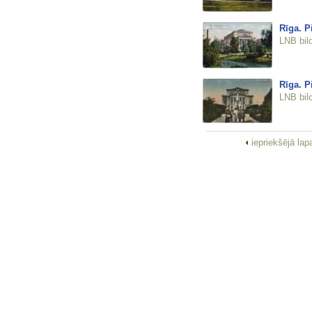
Rīga. Pi
LNB bil
Rīga. Pi
LNB bil
iepriekšējā la