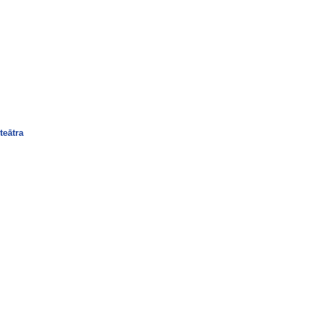
teātra