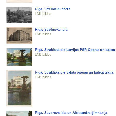
Rīga. Strēlnieku dārzs
LNB bildes
Rīga. Strēlnieku iela
LNB bildes
Rīga. Strūklaka pie Latvijas PSR Operas un baleta 
LNB bildes
Rīga. Strūklaka pie Valsts operas un baleta teātra
LNB bildes
Rīga. Suvorova iela un Aleksandra ģimnāzija