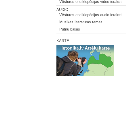
Vēstures enciklopēdijas video ieraksti
AUDIO
Vēstures enciklopēdijas audio ieraksti
Mūzikas literatūras tēmas
Putnu balsis
KARTE