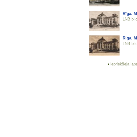
Rīga. M
LNB bil
Rīga. 
LNB bil
iepriekšējā la