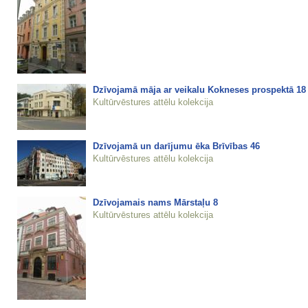
Dzīvojamā māja ar veikalu Kokneses prospektā 18
Kultūrvēstures attēlu kolekcija
Dzīvojamā un darījumu ēka Brīvības 46
Kultūrvēstures attēlu kolekcija
Dzīvojamais nams Mārstaļu 8
Kultūrvēstures attēlu kolekcija