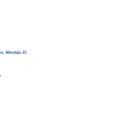
s, Mārstaļu 21
7