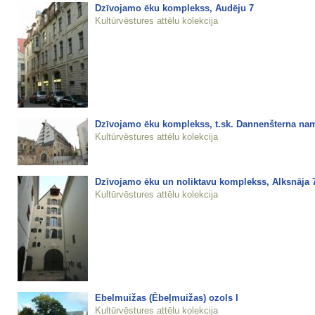
Dzīvojamo ēku komplekss, Audēju 7
Kultūrvēstures attēlu kolekcija
Dzīvojamo ēku komplekss, t.sk. Dannenšterna nam
Kultūrvēstures attēlu kolekcija
Dzīvojamo ēku un noliktavu komplekss, Alksnāja 
Kultūrvēstures attēlu kolekcija
Ebelmuižas (Ēbeļmuižas) ozols I
Kultūrvēstures attēlu kolekcija