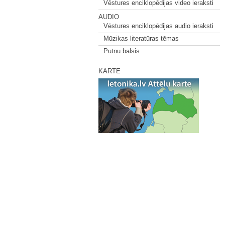
Vēstures enciklopēdijas video ieraksti
AUDIO
Vēstures enciklopēdijas audio ieraksti
Mūzikas literatūras tēmas
Putnu balsis
KARTE