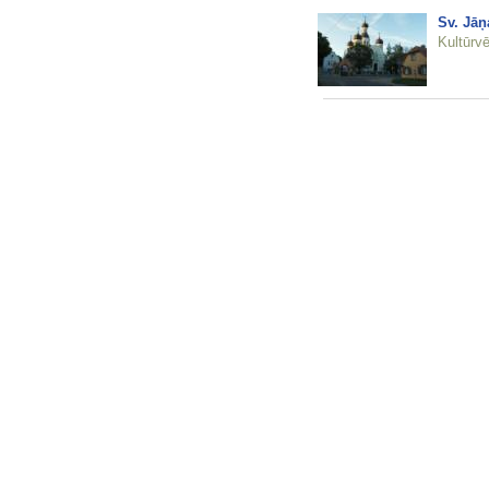
Sv. Jāņ
Kultūrvē