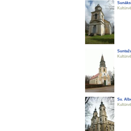
Sunākst
Kultūrvē
Suntažu
Kultūrvē
Sv. Alb
Kultūrvē