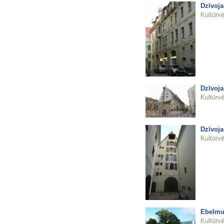
Dzīvoj
Kultūrvē
Dzīvoja
Kultūrvē
Dzīvoja
Kultūrvē
Ebelmui
Kultūrvē