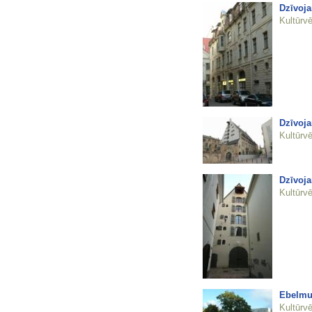
Dzīvoj
Kultūrvē
Dzīvoja
Kultūrvē
Dzīvoja
Kultūrvē
Ebelmui
Kultūrvē