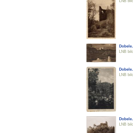
LNB bil
Dobele.
LNB bil
Dobele.
LNB bil
Dobele.
LNB bil