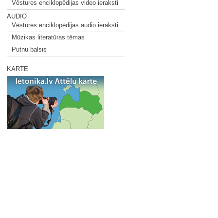
Vēstures enciklopēdijas video ieraksti
AUDIO
Vēstures enciklopēdijas audio ieraksti
Mūzikas literatūras tēmas
Putnu balsis
KARTE