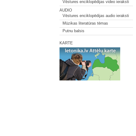
Vēstures enciklopēdijas video ieraksti
AUDIO
Vēstures enciklopēdijas audio ieraksti
Mūzikas literatūras tēmas
Putnu balsis
KARTE