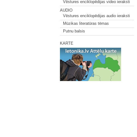
Vēstures enciklopēdijas video ieraksti
AUDIO
Vēstures enciklopēdijas audio ieraksti
Mūzikas literatūras tēmas
Putnu balsis
KARTE