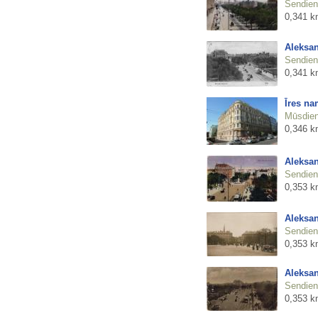
Sendienu
0,341 k
Aleksan
Sendienu
0,341 k
Īres na
Mūsdienu
0,346 k
Aleksan
Sendienu
0,353 k
Aleksan
Sendienu
0,353 k
Aleksan
Sendienu
0,353 k