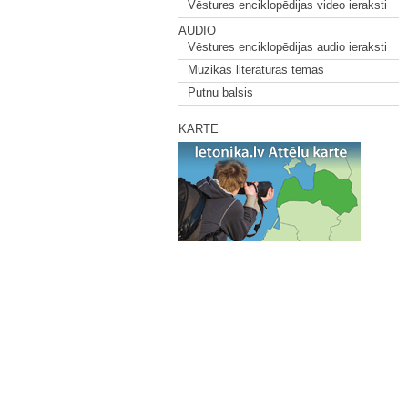
Vēstures enciklopēdijas video ieraksti
AUDIO
Vēstures enciklopēdijas audio ieraksti
Mūzikas literatūras tēmas
Putnu balsis
KARTE