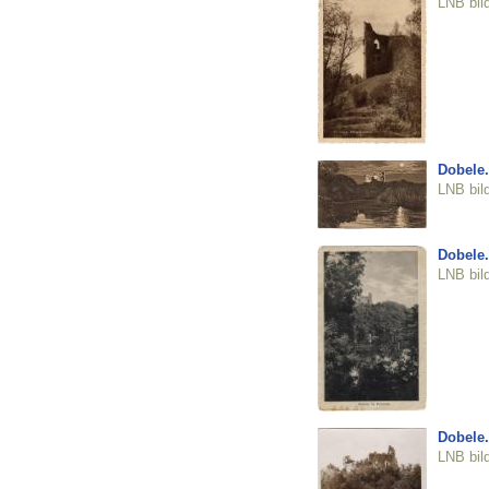
LNB bil
Dobele.
LNB bil
Dobele.
LNB bil
Dobele.
LNB bil