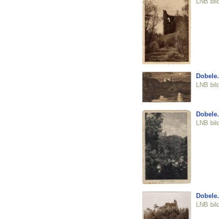
LNB bil
Dobele.
LNB bil
Dobele.
LNB bil
Dobele.
LNB bil