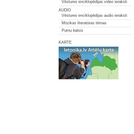
Vēstures enciklopēdijas video ieraksti
AUDIO
Vēstures enciklopēdijas audio ieraksti
Mūzikas literatūras tēmas
Putnu balsis
KARTE