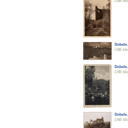
LNB bil
Dobele.
LNB bil
Dobele.
LNB bil
Dobele.
LNB bil