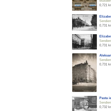
Mūsdienu
0,721 k
Elizabe
Sendienu
0,731 k
Elizabe
Sendienu
0,731 k
Aleksan
Sendienu
0,731 k
Pasta i
Sendienu
0,732 k