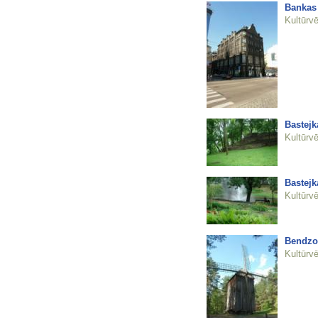
Bankas 
Kultūrvē
Bastejk
Kultūrvē
Bastejk
Kultūrvē
Bendzoļ
Kultūrvē