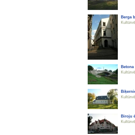
Berga b
Kultūrvē
Betona 
Kultūrvē
Biķerni
Kultūrvē
Biroju 
Kultūrvē