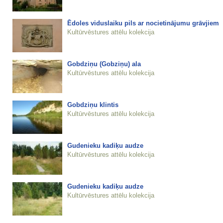
Ēdoles viduslaiku pils ar nocietinājumu grāvjiem
Kultūrvēstures attēlu kolekcija
Gobdziņu (Gobziņu) ala
Kultūrvēstures attēlu kolekcija
Gobdziņu klintis
Kultūrvēstures attēlu kolekcija
Gudenieku kadiķu audze
Kultūrvēstures attēlu kolekcija
Gudenieku kadiķu audze
Kultūrvēstures attēlu kolekcija