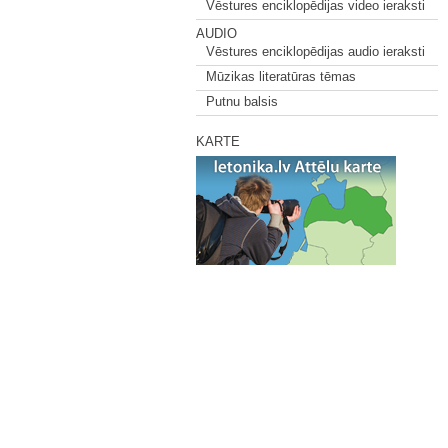
Vēstures enciklopēdijas video ieraksti
AUDIO
Vēstures enciklopēdijas audio ieraksti
Mūzikas literatūras tēmas
Putnu balsis
KARTE