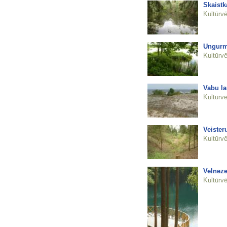
Skaistk
Kultūrvē
Ungurmu
Kultūrvē
Vabu l
Kultūrvē
Veister
Kultūrvē
Velneze
Kultūrvē