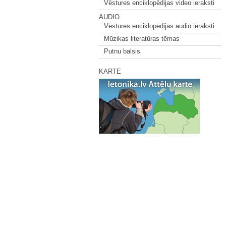
Vēstures enciklopēdijas video ieraksti
AUDIO
Vēstures enciklopēdijas audio ieraksti
Mūzikas literatūras tēmas
Putnu balsis
KARTE