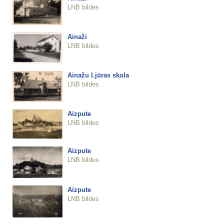
LNB bildes
Ainaži
LNB bildes
Ainažu I.jūras skola
LNB bildes
Aizpute
LNB bildes
Aizpute
LNB bildes
Aizpute
LNB bildes