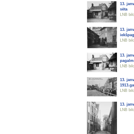
13. jan
sēta
LNB bil
13. jan
iekšpa
LNB bil
13. jan
pagalm
LNB bil
13. jan
1913.g
LNB bil
13. jan
LNB bil