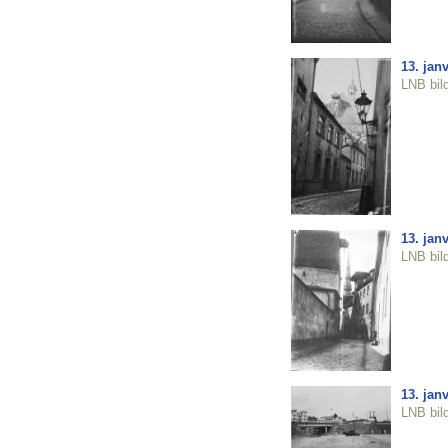
13. jan
LNB bil
13. jan
LNB bil
13. jan
LNB bil