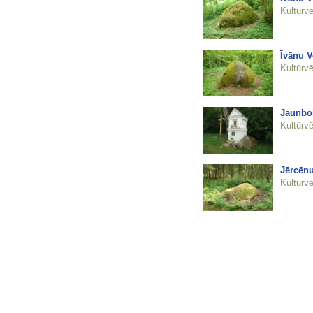
Kultūrvē
Īvānu V
Kultūrvē
Jaunbo
Kultūrvē
Jērcēn
Kultūrvē