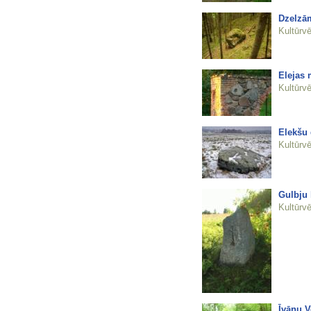
Dzelzā
Kultūrvē
Elejas
Kultūrvē
Elekšu
Kultūrvē
Gulbju 
Kultūrvē
Īvānu V