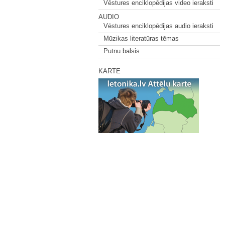
Vēstures enciklopēdijas video ieraksti
AUDIO
Vēstures enciklopēdijas audio ieraksti
Mūzikas literatūras tēmas
Putnu balsis
KARTE