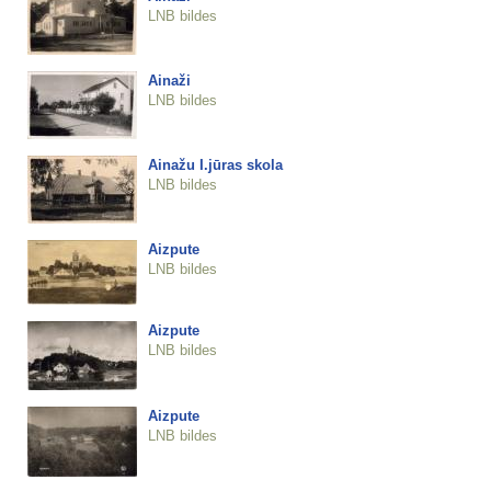
LNB bildes
Ainaži
LNB bildes
Ainažu I.jūras skola
LNB bildes
Aizpute
LNB bildes
Aizpute
LNB bildes
Aizpute
LNB bildes