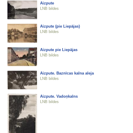
Aizpute
LNB bildes
Aizpute (pie Liepājas)
LNB bildes
Aizpute pie Liepājas
LNB bildes
Aizpute. Baznīcas kalna aleja
LNB bildes
Aizpute. Vadoņkalns
LNB bildes