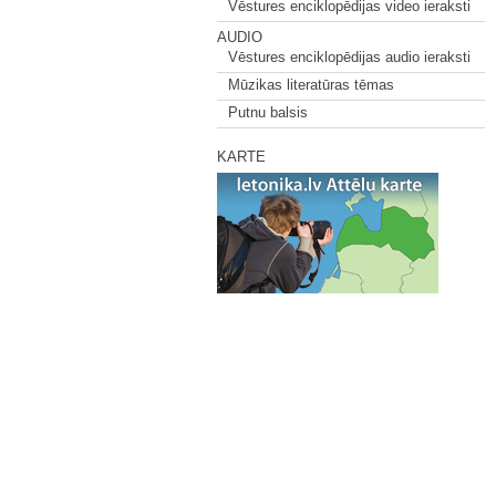
Vēstures enciklopēdijas video ieraksti
AUDIO
Vēstures enciklopēdijas audio ieraksti
Mūzikas literatūras tēmas
Putnu balsis
KARTE