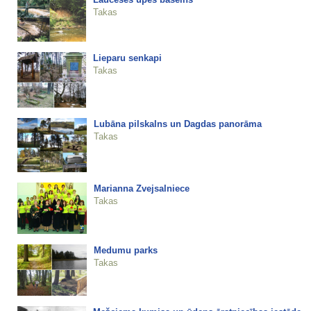
Takas
Lieparu senkapi
Takas
Lubāna pilskalns un Dagdas panorāma
Takas
Marianna Zvejsalniece
Takas
Medumu parks
Takas