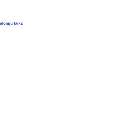
padomju laikā